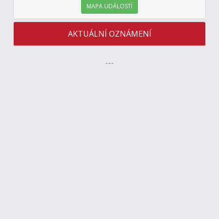
MAPA UDÁLOSTÍ
AKTUÁLNÍ OZNÁMENÍ
---