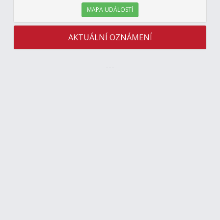
MAPA UDÁLOSTÍ
AKTUÁLNÍ OZNÁMENÍ
---