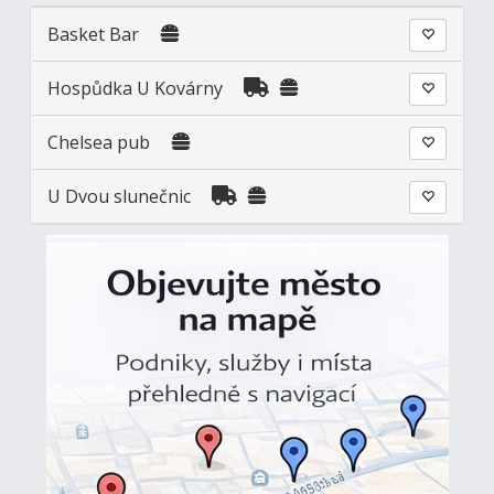
Basket Bar
Hospůdka U Kovárny
Chelsea pub
U Dvou slunečnic