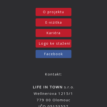
O projektu
E-vizitka
Kariéra
Logo ke stažení
Facebook
Kontakt:
LIFE IN TOWN
s.r.o.
Wellnerova 1215/1
779 00 Olomouc
IČO 05153557