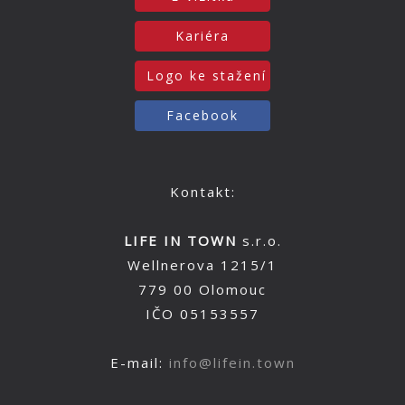
Kariéra
Logo ke stažení
Facebook
Kontakt:
LIFE IN TOWN
s.r.o.
Wellnerova 1215/1
779 00 Olomouc
IČO 05153557
E-mail:
info@lifein.town