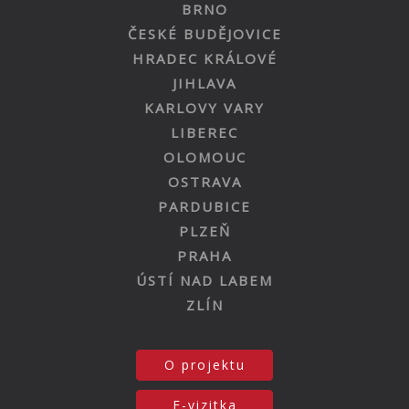
BRNO
ČESKÉ BUDĚJOVICE
HRADEC KRÁLOVÉ
JIHLAVA
KARLOVY VARY
LIBEREC
OLOMOUC
OSTRAVA
PARDUBICE
PLZEŇ
PRAHA
ÚSTÍ NAD LABEM
ZLÍN
O projektu
E-vizitka