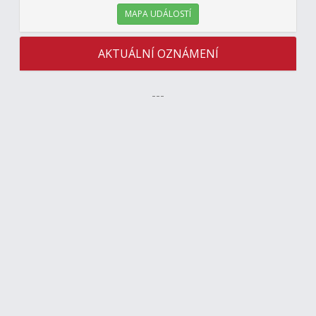
MAPA UDÁLOSTÍ
AKTUÁLNÍ OZNÁMENÍ
---