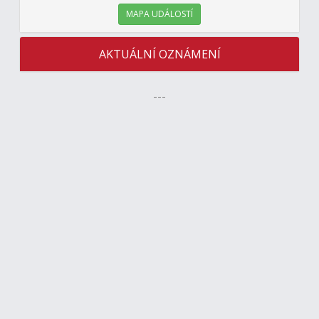
MAPA UDÁLOSTÍ
AKTUÁLNÍ OZNÁMENÍ
---