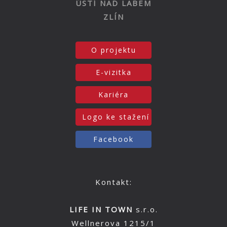
ÚSTÍ NAD LABEM
ZLÍN
O projektu
E-vizitka
Kariéra
Logo ke stažení
Facebook
Kontakt:
LIFE IN TOWN
s.r.o.
Wellnerova 1215/1