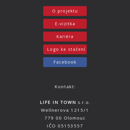
O projektu
E-vizitka
Kariéra
Logo ke stažení
Facebook
Kontakt:
LIFE IN TOWN
s.r.o.
Wellnerova 1215/1
779 00 Olomouc
IČO 05153557