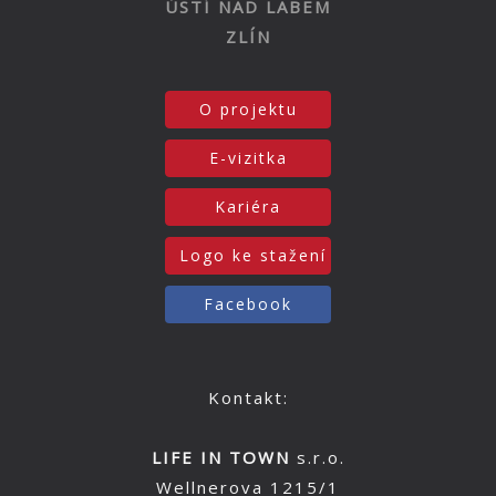
ÚSTÍ NAD LABEM
ZLÍN
O projektu
E-vizitka
Kariéra
Logo ke stažení
Facebook
Kontakt:
LIFE IN TOWN
s.r.o.
Wellnerova 1215/1