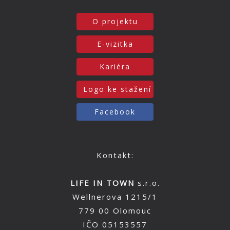
O projektu
E-vizitka
Kariéra
Logo ke stažení
Facebook
Kontakt:
LIFE IN TOWN
s.r.o.
Wellnerova 1215/1
779 00 Olomouc
IČO 05153557