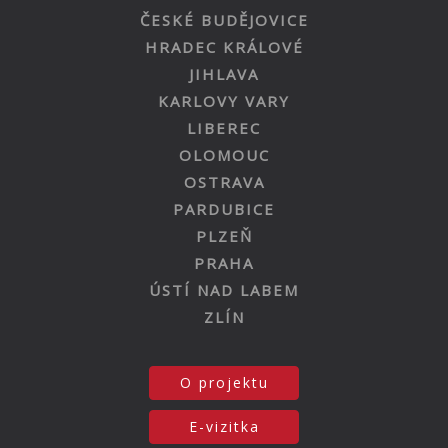
ČESKÉ BUDĚJOVICE
HRADEC KRÁLOVÉ
JIHLAVA
KARLOVY VARY
LIBEREC
OLOMOUC
OSTRAVA
PARDUBICE
PLZEŇ
PRAHA
ÚSTÍ NAD LABEM
ZLÍN
O projektu
E-vizitka