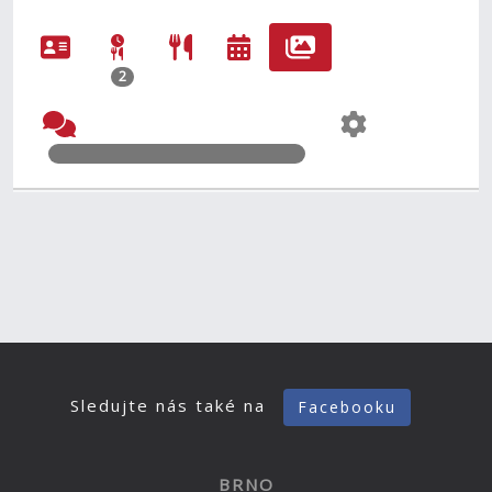
2
Sledujte nás také na
Facebooku
BRNO