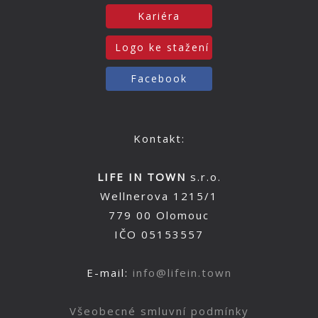
Kariéra
Logo ke stažení
Facebook
Kontakt:
LIFE IN TOWN
s.r.o.
Wellnerova 1215/1
779 00 Olomouc
IČO 05153557
E-mail:
info@lifein.town
Všeobecné smluvní podmínky