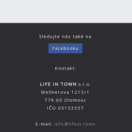
Sledujte nás také na
Facebooku
Kontakt:
LIFE IN TOWN
s.r.o.
Wellnerova 1215/1
779 00 Olomouc
IČO 05153557
E-mail:
info@lifein.town