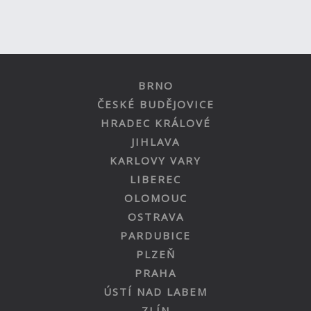
BRNO
ČESKÉ BUDĚJOVICE
HRADEC KRÁLOVÉ
JIHLAVA
KARLOVY VARY
LIBEREC
OLOMOUC
OSTRAVA
PARDUBICE
PLZEŇ
PRAHA
ÚSTÍ NAD LABEM
ZLÍN