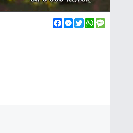
Facebook
Messenger
Twitter
WhatsApp
Message