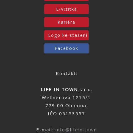
E-vizitka
Kariéra
Logo ke stažení
Facebook
Kontakt:
LIFE IN TOWN
s.r.o.
Wellnerova 1215/1
779 00 Olomouc
IČO 05153557
E-mail:
info@lifein.town