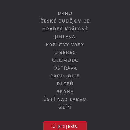
BRNO
ČESKÉ BUDĚJOVICE
HRADEC KRÁLOVÉ
JIHLAVA
KARLOVY VARY
LIBEREC
OLOMOUC
OSTRAVA
PARDUBICE
PLZEŇ
PRAHA
ÚSTÍ NAD LABEM
ZLÍN
O projektu