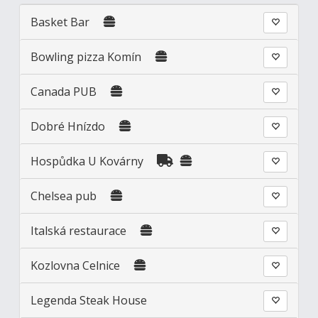
Basket Bar
Bowling pizza Komín
Canada PUB
Dobré Hnízdo
Hospůdka U Kovárny
Chelsea pub
Italská restaurace
Kozlovna Celnice
Legenda Steak House