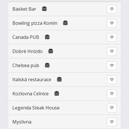
Basket Bar
Bowling pizza Komín
Canada PUB
Dobré Hnízdo
Chelsea pub
Italská restaurace
Kozlovna Celnice
Legenda Steak House
Myslivna