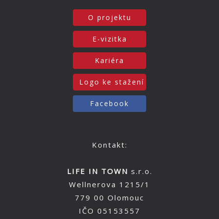
O projektu
E-vizitka
Kariéra
Logo ke stažení
Facebook
Kontakt:
LIFE IN TOWN
s.r.o.
Wellnerova 1215/1
779 00 Olomouc
IČO 05153557