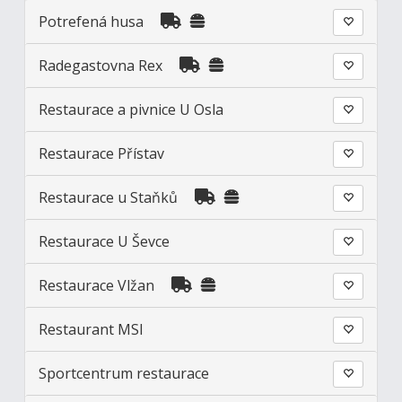
Potrefená husa
Radegastovna Rex
Restaurace a pivnice U Osla
Restaurace Přístav
Restaurace u Staňků
Restaurace U Ševce
Restaurace Vlžan
Restaurant MSI
Sportcentrum restaurace