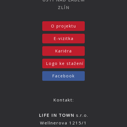
ZLÍN
O projektu
E-vizitka
Kariéra
Logo ke stažení
Facebook
Kontakt:
LIFE IN TOWN
s.r.o.
Wellnerova 1215/1