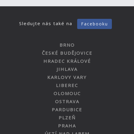
Sledujte nás také na
Facebooku
BRNO
ČESKÉ BUDĚJOVICE
HRADEC KRÁLOVÉ
JIHLAVA
KARLOVY VARY
LIBEREC
OLOMOUC
OSTRAVA
PARDUBICE
PLZEŇ
PRAHA
ÚSTÍ NAD LABEM