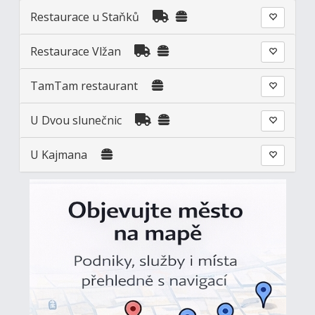
Restaurace u Staňků
Restaurace Vlžan
TamTam restaurant
U Dvou slunečnic
U Kajmana