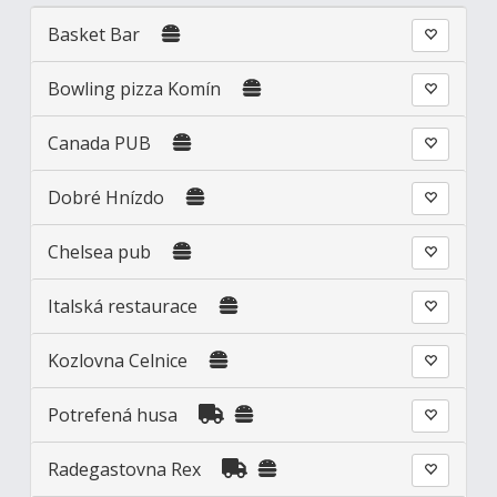
Basket Bar
Bowling pizza Komín
Canada PUB
Dobré Hnízdo
Chelsea pub
Italská restaurace
Kozlovna Celnice
Potrefená husa
Radegastovna Rex