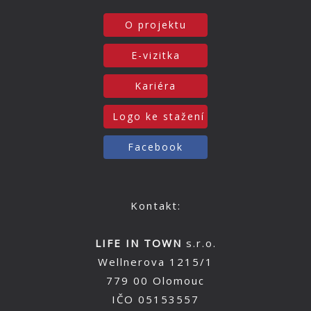
O projektu
E-vizitka
Kariéra
Logo ke stažení
Facebook
Kontakt:
LIFE IN TOWN
s.r.o.
Wellnerova 1215/1
779 00 Olomouc
IČO 05153557