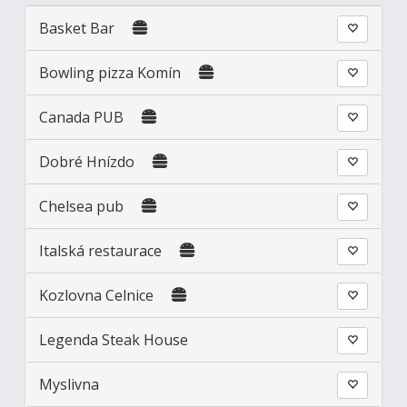
Basket Bar
Bowling pizza Komín
Canada PUB
Dobré Hnízdo
Chelsea pub
Italská restaurace
Kozlovna Celnice
Legenda Steak House
Myslivna