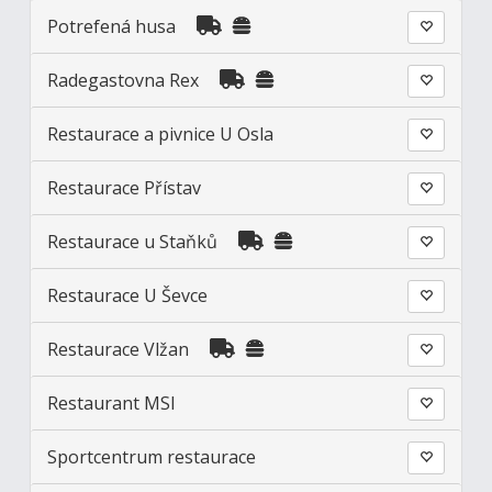
Potrefená husa
Radegastovna Rex
Restaurace a pivnice U Osla
Restaurace Přístav
Restaurace u Staňků
Restaurace U Ševce
Restaurace Vlžan
Restaurant MSI
Sportcentrum restaurace